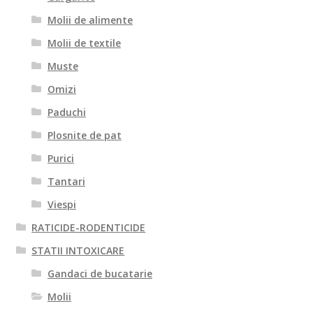
Molii de alimente
Molii de textile
Muste
Omizi
Paduchi
Plosnite de pat
Purici
Tantari
Viespi
RATICIDE-RODENTICIDE
STATII INTOXICARE
Gandaci de bucatarie
Molii