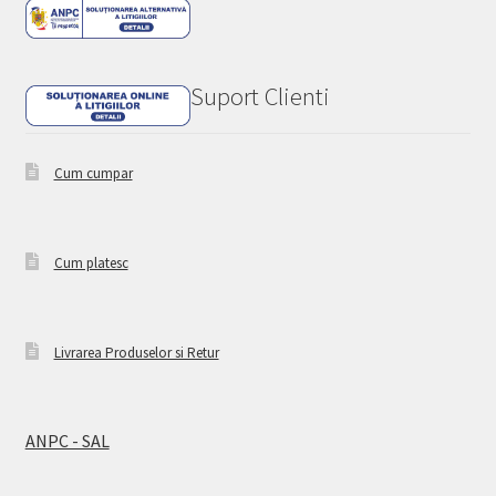
Suport Clienti
Cum cumpar
Cum platesc
Livrarea Produselor si Retur
ANPC - SAL