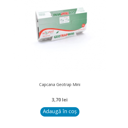
Capcana Geotrap Mini
3,70
lei
Adaugă în coș