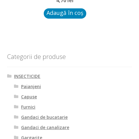
4,70
lei
Adaugă în coș
Categorii de produse
INSECTICIDE
Paianjeni
Capuse
Furnici
Gandaci de bucatarie
Gandaci de canalizare
Gargarite