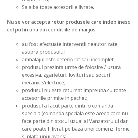
Sa aiba toate accesoriile livrate.
Nu se vor accepta retur produsele care indeplinesc
cel putin una din conditiile de mai jos:
au fost efectuate interventii neautorizate
asupra produsului;
ambalajul este deteriorat sau incomplet;
produsul prezinta urme de folosire / uzura
excesiva, zgarieturi, lovituri sau socuri
mecanice/electrice;
produsul nu este returnat impreuna cu toate
accesoriile primite in pachet;
produsul a facut parte dintr-o comanda
speciala (comanda speciala este aceea care nu
face parte din stocul uzual al Vanzatorului dar
care poate fi livrat pe baza unei comenzi ferme
si plata unui avans).