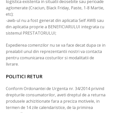
logistica existenta in situatii deosebite sau perioade
aglomerate (Craciun, Black Friday, Paste, 1-8 Martie,
etc);
-awb-ul nu a fost generat din aplicatia Self AWB sau
din aplicatia proprie a BENEFICIARULUI integrata cu
sistemul PRESTATORULUI;
Expedierea comenzilor nu se va face decat dupa ce in
prealabil unul din reprezentantii nostri va contacta
pentru comunicarea costurilor si modalitatii de
livrare.
POLITICI RETUR
Conform Ordonantei de Urgenta nr. 34/2014 privind
drepturile consumatorilor, aveti dreptul de a returna
produsele achizitionate fara a preciza motivele, in
termen de 14 zile calendaristice, de la primirea