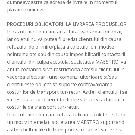
dumneavoastra ca adresa de livrare in momentul
plasarii comenzii.
PROCEDURI OBLIGATORII LA LIVRAREA PRODUSELOR
In cazul clientilor care au achitat valoarea comenzii,
iar coletul nu va putea fi predat clientului din cauza
refuzului de primire/plata a coletului din motive
neintemeiate sau din cauza imposibilitatii contactarii
clientului din culpa acestuia, societatea MAESTRO, va
anula comanda si va restrictiona accesul clientului in
vederea efectuarii unei comenzi ulterioare si/sau
clientul este obligat sa suporte contravaloarea
costurilor de transport tur-retur. Astfel, clientului i se
va restitui doar difierenta dintre valoarea achitata si
costurile de transport tur-retur.
In cazul clientilor care refuza ridicarea coletelor, fara
un motiv intemeiat, societatea MAESTRO suportand
astfel cheltuielile de transport si retur, isi va rezerva