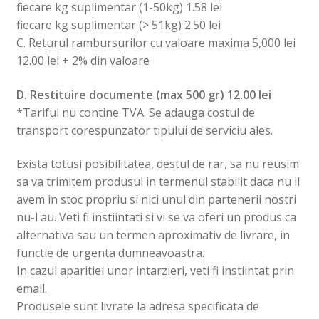
fiecare kg suplimentar (1-50kg) 1.58 lei
fiecare kg suplimentar (> 51kg) 2.50 lei
C. Returul rambursurilor cu valoare maxima 5,000 lei
12.00 lei + 2% din valoare
D. Restituire documente (max 500 gr) 12.00 lei
*Tariful nu contine TVA. Se adauga costul de
transport corespunzator tipului de serviciu ales.
Exista totusi posibilitatea, destul de rar, sa nu reusim
sa va trimitem produsul in termenul stabilit daca nu il
avem in stoc propriu si nici unul din partenerii nostri
nu-l au. Veti fi instiintati si vi se va oferi un produs ca
alternativa sau un termen aproximativ de livrare, in
functie de urgenta dumneavoastra.
In cazul aparitiei unor intarzieri, veti fi instiintat prin
email.
Produsele sunt livrate la adresa specificata de