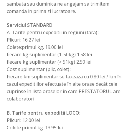
sambata sau duminica ne angajam sa trimitem
comanda in prima zi lucratoare.
Serviciul STANDARD
A. Tarife pentru expeditii in regiuni (tara) :
Plicuri: 16.27 lei
Colete:primul kg. 19.00 lei
fiecare kg suplimentar (1-50kg) 1.58 lei
fiecare kg suplimentar (> 51kg) 2.50 lei
Cost suplimentar (plic, colet) :
Fiecare km suplimentar se taxeaza cu 0.80 lei / km în
cazul expeditiilor efectuate în alte orase decât cele
cuprinse în lista oraselor în care PRESTATORUL are
colaboratori
B. Tarife pentru expeditii LOCO:
Plicuri: 12.00 lei
Colete:primul kg. 13.95 lei