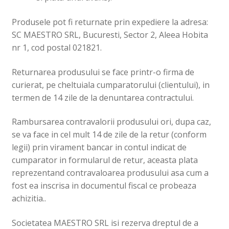
Produsele pot fi returnate prin expediere la adresa:
SC MAESTRO SRL, Bucuresti, Sector 2, Aleea Hobita
nr 1, cod postal 021821.
Returnarea produsului se face printr-o firma de
curierat, pe cheltuiala cumparatorului (clientului), in
termen de 14 zile de la denuntarea contractului.
Rambursarea contravalorii produsului ori, dupa caz,
se va face in cel mult 14 de zile de la retur (conform
legii) prin virament bancar in contul indicat de
cumparator in formularul de retur, aceasta plata
reprezentand contravaloarea produsului asa cum a
fost ea inscrisa in documentul fiscal ce probeaza
achizitia..
Societatea MAESTRO SRL isi rezerva dreptul de a