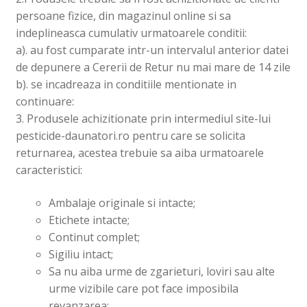
persoane fizice, din magazinul online si sa
indeplineasca cumulativ urmatoarele conditii:
a). au fost cumparate intr-un intervalul anterior datei
de depunere a Cererii de Retur nu mai mare de 14 zile
b). se incadreaza in conditiile mentionate in
continuare:
3. Produsele achizitionate prin intermediul site-lui
pesticide-daunatori.ro pentru care se solicita
returnarea, acestea trebuie sa aiba urmatoarele
caracteristici:
Ambalaje originale si intacte;
Etichete intacte;
Continut complet;
Sigiliu intact;
Sa nu aiba urme de zgarieturi, loviri sau alte
urme vizibile care pot face imposibila
revanzarea;