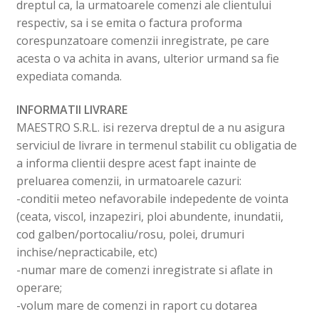
dreptul ca, la urmatoarele comenzi ale clientului
respectiv, sa i se emita o factura proforma
corespunzatoare comenzii inregistrate, pe care
acesta o va achita in avans, ulterior urmand sa fie
expediata comanda.
INFORMATII LIVRARE
MAESTRO S.R.L. isi rezerva dreptul de a nu asigura
serviciul de livrare in termenul stabilit cu obligatia de
a informa clientii despre acest fapt inainte de
preluarea comenzii, in urmatoarele cazuri:
-conditii meteo nefavorabile indepedente de vointa
(ceata, viscol, inzapeziri, ploi abundente, inundatii,
cod galben/portocaliu/rosu, polei, drumuri
inchise/nepracticabile, etc)
-numar mare de comenzi inregistrate si aflate in
operare;
-volum mare de comenzi in raport cu dotarea