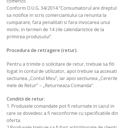
comenzii.
Conform O.U.G. 34/2014 ‘’Consumatorul are dreptul
sa notifice in scris comerciantului ca renunta la
cumparare, fara penalitati si fara invocarea unui
motiv, in termen de 14 zile calendaristice de la
primirea produsului”.
Procedura de retragere (retur).
Pentru a trimite o solicitare de retur, trebuie sa fiti
logat in contul de utilizator, apoi trebuie sa accesati
sectiunea „Contul Meu”, iar apoi sectiunea „Cererile
mele de Retur” – „Returneaza Comanda”.
Conditii de retur:
1. Produsele comandate pot fi returnate in cazul in
care se dovedesc a fi neconforme cu specificatiile din
oferta.
2.Produsele trebuie sa fi fost achizitionate de clienti