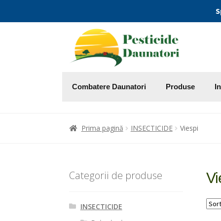
S
Combatere Daunatori
Produse
I
Prima pagină
INSECTICIDE
Viespi
Categorii de produse
Vi
INSECTICIDE