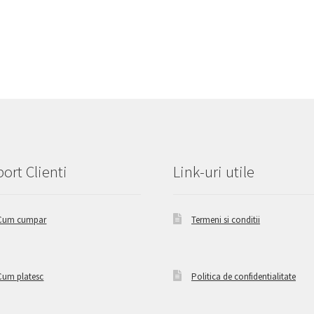
ort Clienti
Link-uri utile
Cum cumpar
Termeni si conditii
Cum platesc
Politica de confidentialitate