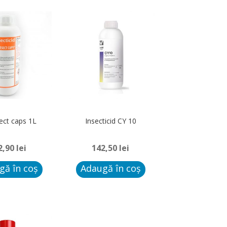
ect caps 1L
Insecticid CY 10
2,90
lei
142,50
lei
gă în coș
Adaugă în coș