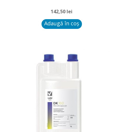
142,50
lei
Adaugă în coș