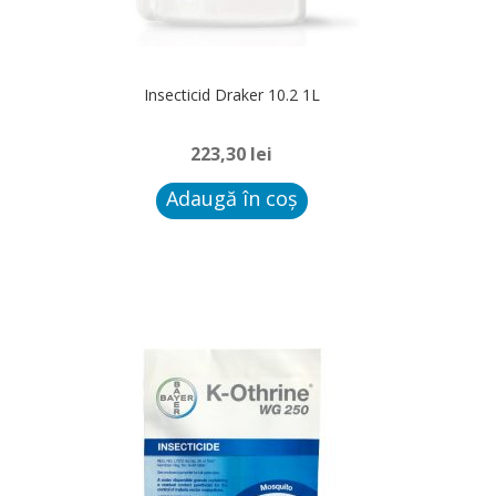
Insecticid Draker 10.2 1L
223,30
lei
Adaugă în coș