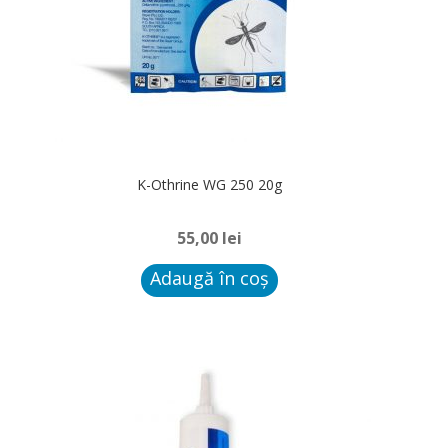
K-Othrine WG 250 20g
55,00
lei
Adaugă în coș