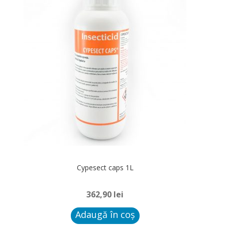
Cypesect caps 1L
362,90
lei
Adaugă în coș