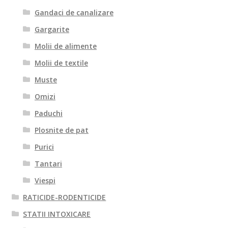
Gandaci de canalizare
Gargarite
Molii de alimente
Molii de textile
Muste
Omizi
Paduchi
Plosnite de pat
Purici
Tantari
Viespi
RATICIDE-RODENTICIDE
STATII INTOXICARE