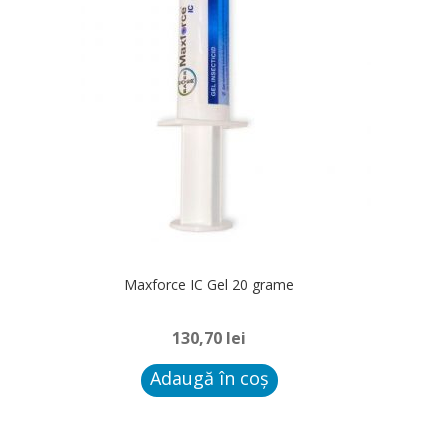
Maxforce IC Gel 20 grame
130,70
lei
Adaugă în coș