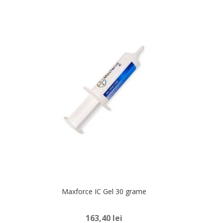
Maxforce IC Gel 30 grame
163,40
lei