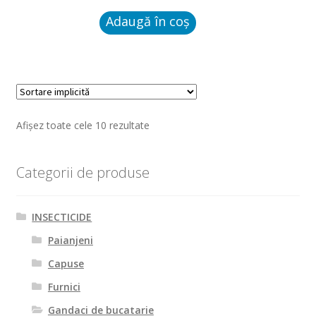
Adaugă în coș
Afișez toate cele 10 rezultate
Categorii de produse
INSECTICIDE
Paianjeni
Capuse
Furnici
Gandaci de bucatarie