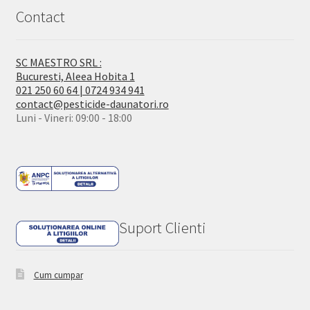
Contact
SC MAESTRO SRL :
Bucuresti, Aleea Hobita 1
021 250 60 64 | 0724 934 941
contact@pesticide-daunatori.ro
Luni - Vineri: 09:00 - 18:00
Suport Clienti
Cum cumpar