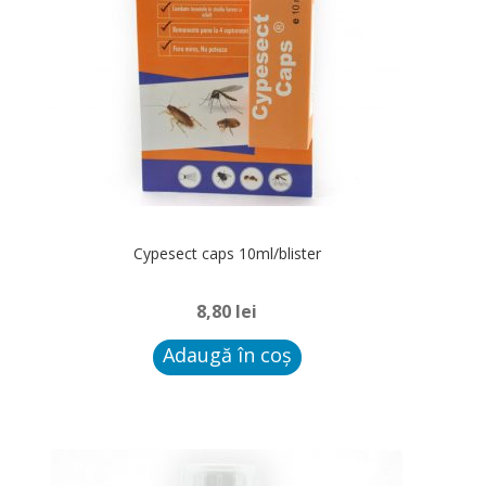
Cypesect caps 10ml/blister
8,80
lei
Adaugă în coș