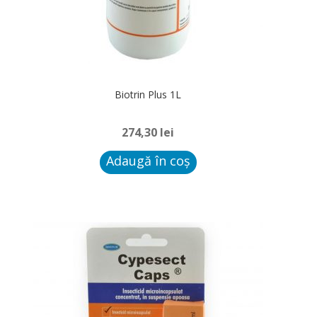
Biotrin Plus 1L
274,30
lei
Adaugă în coș