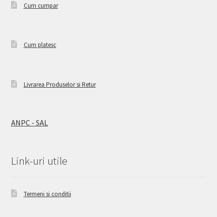
Cum cumpar
Cum platesc
Livrarea Produselor si Retur
ANPC - SAL
Link-uri utile
Termeni si conditii