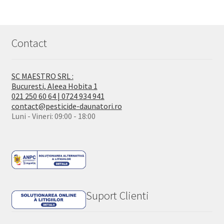
Contact
SC MAESTRO SRL :
Bucuresti, Aleea Hobita 1
021 250 60 64 | 0724 934 941
contact@pesticide-daunatori.ro
Luni - Vineri: 09:00 - 18:00
Suport Clienti