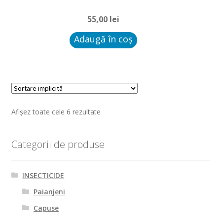
55,00
lei
Adaugă în coș
Afișez toate cele 6 rezultate
Categorii de produse
INSECTICIDE
Paianjeni
Capuse