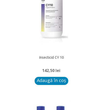
Insecticid CY 10
142,50
lei
Adaugă în coș