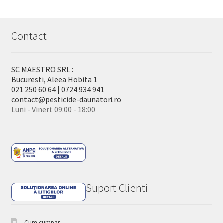
Contact
SC MAESTRO SRL :
Bucuresti, Aleea Hobita 1
021 250 60 64 | 0724 934 941
contact@pesticide-daunatori.ro
Luni - Vineri: 09:00 - 18:00
Suport Clienti
Cum cumpar