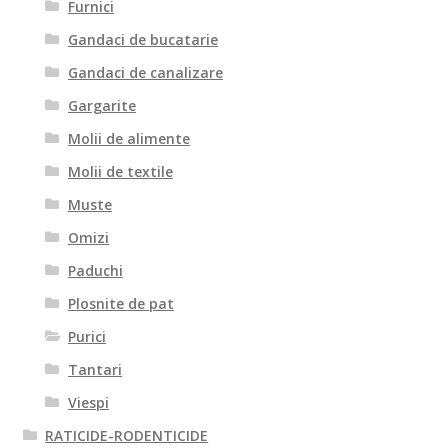
Furnici
Gandaci de bucatarie
Gandaci de canalizare
Gargarite
Molii de alimente
Molii de textile
Muste
Omizi
Paduchi
Plosnite de pat
Purici
Tantari
Viespi
RATICIDE-RODENTICIDE