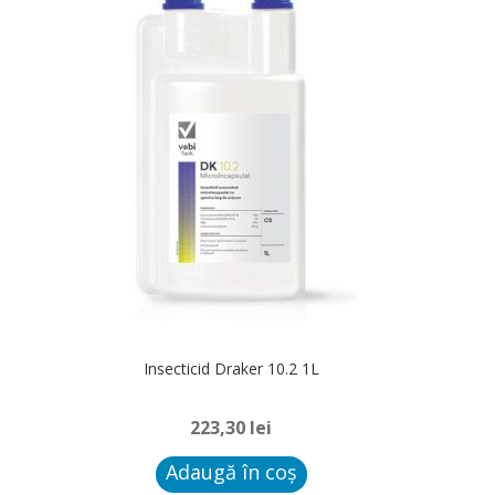
Insecticid Draker 10.2 1L
223,30
lei
Adaugă în coș