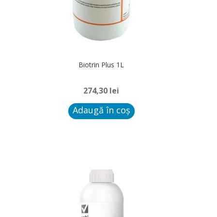
Biotrin Plus 1L
274,30
lei
Adaugă în coș