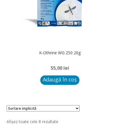
K-Othrine WG 250 20g
55,00
lei
Adaugă în coș
Afișez toate cele 8 rezultate