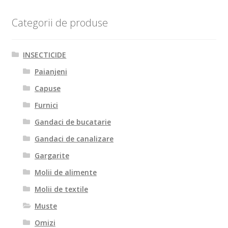
Categorii de produse
INSECTICIDE
Paianjeni
Capuse
Furnici
Gandaci de bucatarie
Gandaci de canalizare
Gargarite
Molii de alimente
Molii de textile
Muste
Omizi