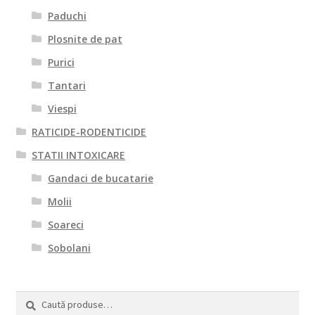
Paduchi
Plosnite de pat
Purici
Tantari
Viespi
RATICIDE-RODENTICIDE
STATII INTOXICARE
Gandaci de bucatarie
Molii
Soareci
Sobolani
Caută
Caută