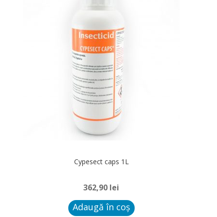
Cypesect caps 1L
362,90
lei
Adaugă în coș