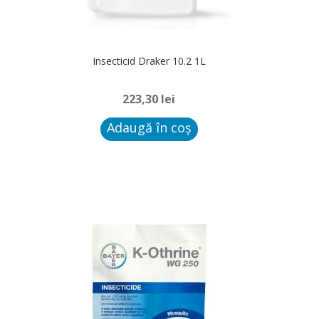
Insecticid Draker 10.2 1L
223,30
lei
Adaugă în coș