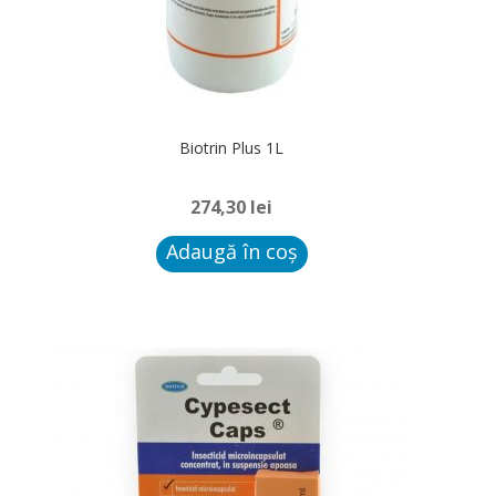
Biotrin Plus 1L
274,30
lei
Adaugă în coș