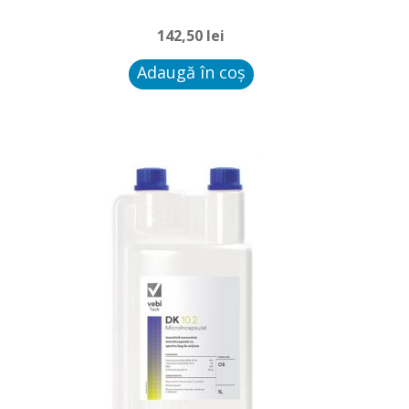
142,50
lei
Adaugă în coș