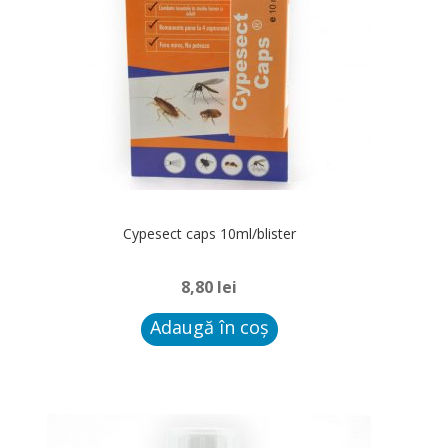
Cypesect caps 10ml/blister
8,80
lei
Adaugă în coș