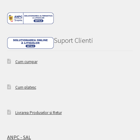
Suport Clienti
Cum cumpar
Cum platesc
Livrarea Produselor si Retur
ANPC - SAL